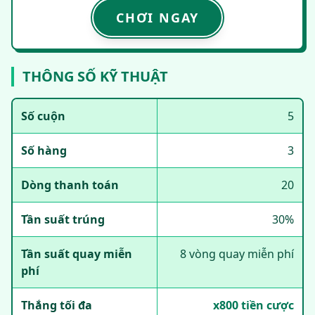
CHƠI NGAY
THÔNG SỐ KỸ THUẬT
Số cuộn
5
Số hàng
3
Dòng thanh toán
20
Tần suất trúng
30%
Tần suất quay miễn
8 vòng quay miễn phí
phí
Thắng tối đa
x800 tiền cược