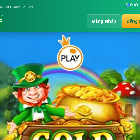
🌏
Quốc 
ao Slots Game Cổ Điển
Đăng Nhập
Đăng 