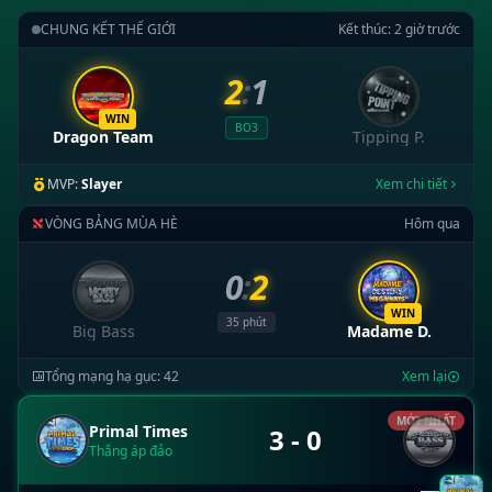
CHUNG KẾT THẾ GIỚI
Kết thúc: 2 giờ trước
2
:
1
WIN
BO3
Dragon Team
Tipping P.
MVP:
Slayer
Xem chi tiết
VÒNG BẢNG MÙA HÈ
Hôm qua
0
:
2
WIN
35 phút
Big Bass
Madame D.
Tổng mạng hạ gục: 42
Xem lại
MỚI NHẤT
Primal Times
3 - 0
Thắng áp đảo